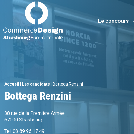
Commerce Design Strasbourg Eurométropole
Le concours
Accueil
|
Les candidats
|
Bottega Renzini
Bottega Renzini
38 rue de la Première Armée
67000 Strasbourg
Tel. 03 89 96 17 49