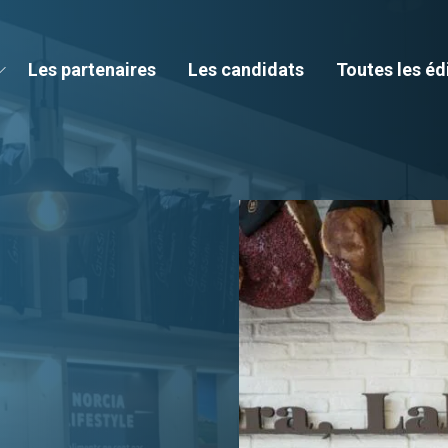
Les partenaires
Les candidats
Toutes les éd