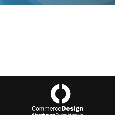
Commerce Design Strasbourg Eurométropole