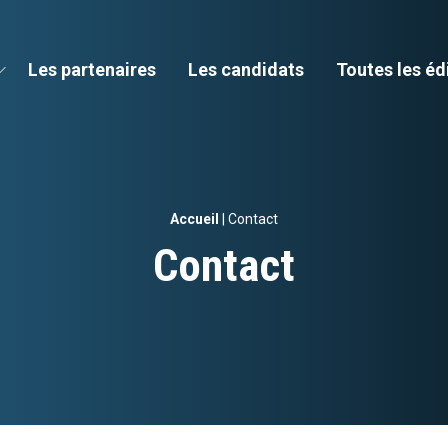
Les partenaires
Les candidats
Toutes les éd
Accueil
|
Contact
Contact