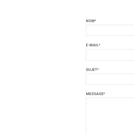
NOM*
E-MAIL*
SUJET*
MESSAGE*