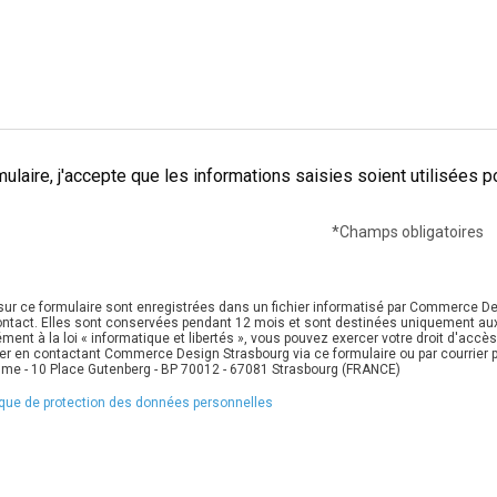
ulaire, j'accepte que les informations saisies soient utilisées p
*Champs obligatoires
 sur ce formulaire sont enregistrées dans un fichier informatisé par Commerce De
ntact. Elles sont conservées pendant 12 mois et sont destinées uniquement a
ent à la loi « informatique et libertés », vous pouvez exercer votre droit d'acc
fier en contactant Commerce Design Strasbourg via ce formulaire ou par courrier p
me - 10 Place Gutenberg - BP 70012 - 67081 Strasbourg (FRANCE)
itique de protection des données personnelles