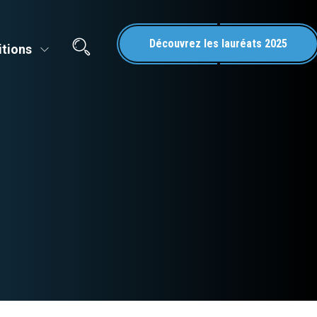
Découvrez les lauréats 2025
itions