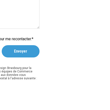
our me recontacter.*
sign Strasbourg pour la
ux équipes de Commerce
ès aux données vous
ostal à l'adresse suivante :