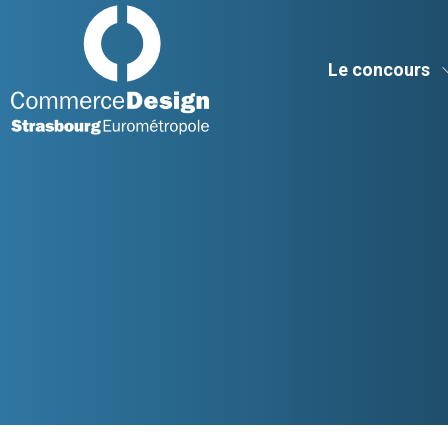
Commerce Design Strasbourg Eurométropole
Le concours