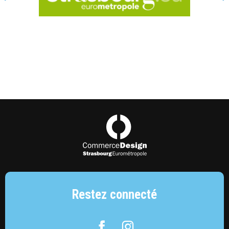
Strasbourg Eurométropole
Commerce Design Strasbourg Eurométropol
Restez connecté