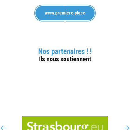
www.premiere.place
Nos partenaires ! !
Ils nous soutiennent