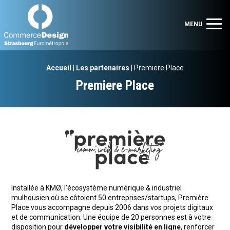
Commerce Design Strasbourg Eurométropole
Men
MENU
Accueil
|
Les partenaires
|
Premiere Place
Premiere Place
Installée à KMØ, l’écosystème numérique & industriel
mulhousien où se côtoient 50 entreprises/startups, Première
Place vous accompagne depuis 2006 dans vos projets digitaux
et de communication. Une équipe de 20 personnes est à votre
disposition pour
développer votre visibilité en ligne
, renforcer