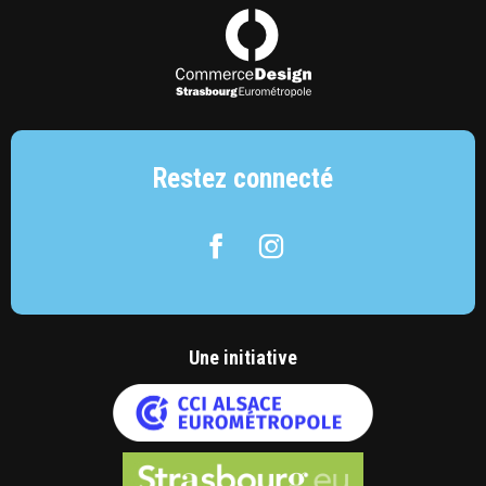
Commerce Design Strasbourg Eurométropol
Restez connecté
Facebook
Instagram
Une initiative