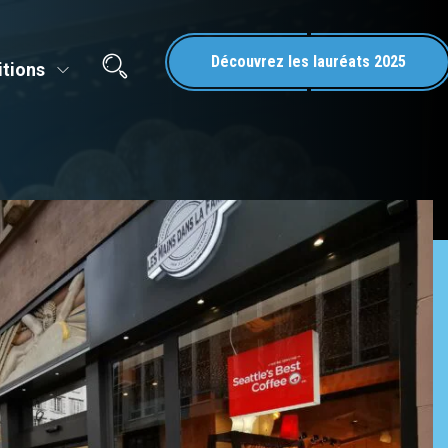
Découvrez les lauréats 2025
itions