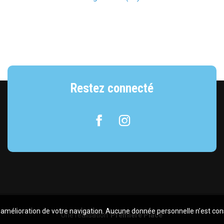
Restez connecté
Facebook
Instagram
 l’amélioration de votre navigation. Aucune donnée personnelle n’est co
Une réalisation
Première Place