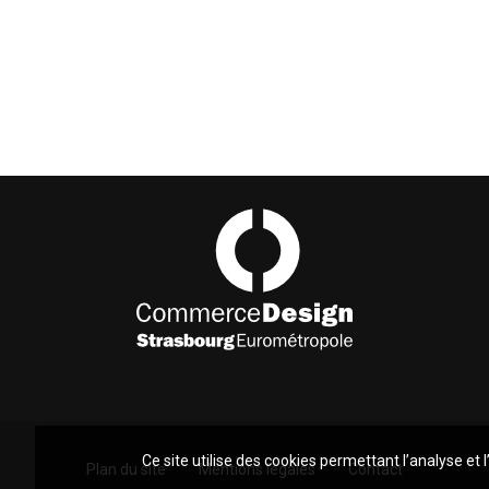
Commerce Design Strasbourg Eurométropole
Ce site utilise des cookies permettant l’analyse et
Plan du site
Mentions légales
Contact