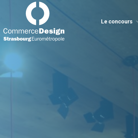
Commerce Design Strasbourg Eurométropole
Le concours