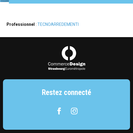
Professionnel
:
TECNOARREDEMENTI
Commerce Design Strasbourg Eurométropol
Restez connecté
Facebook
Instagram