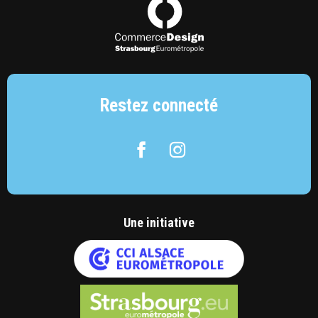
Commerce Design Strasbourg Eurométropol
Restez connecté
Facebook
Instagram
Une initiative