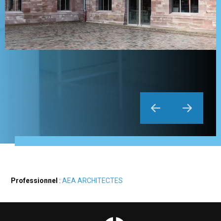
Professionnel
:
AEA ARCHITECTES