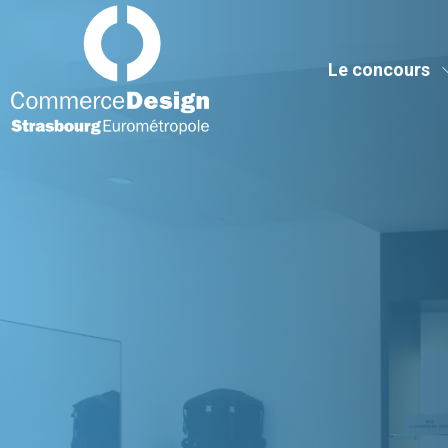
Commerce Design Strasbourg Eurométropole
Le concours