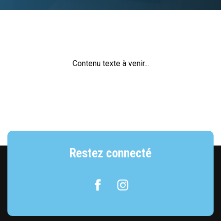
Contenu texte à venir...
Restez connecté
Facebook
Instagram