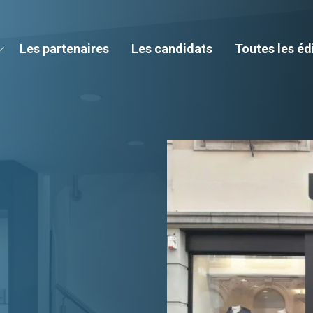
Les partenaires
Les candidats
Toutes les éd