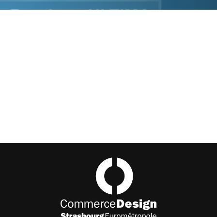
Commerce Design Strasbourg Eurométropole