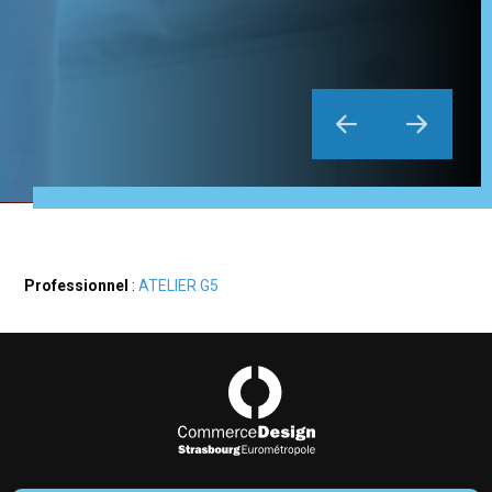
Professionnel
:
ATELIER G5
Commerce Design Strasbourg Eurométropol