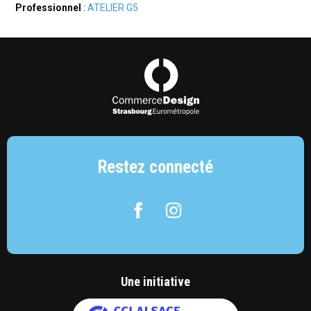
Professionnel
:
ATELIER G5
Commerce Design Strasbourg Eurométropol
Restez connecté
Facebook
Instagram
Une initiative