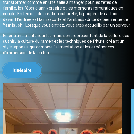
transformer comme en une salle à manger pour les fêtes de
famille, les fêtes d’anniversaire et les moments romantiques en
couple. En termes de création culturelle, la poupée de cartoon
devant l’entrée est la mascotte et l’ambassadrice de bienvenue de
Yamisushi
. Lorsque vous entrez, vous êtes accueillis par un serveur.
En entrant, à l’intérieur les murs sont représentent de la culture des
sushis, la culture du ramen et les techniques de friture, créant un
style japonais qui combine l’alimentation et les expériences
d’immersion de la culture.
Itinéraire