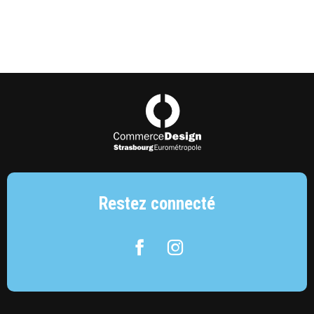
Commerce Design Strasbourg Eurométropol
Restez connecté
Facebook
Instagram