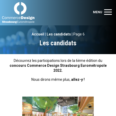
Commerce Design Strasbourg Eurométropole
Men
MENU
Accueil
|
Les candidats
|
Page 6
Les candidats
Découvrez les participations lors de la 6ème édition du
concours Commerce Design Strasbourg Eurométropole
2022.
Nous dirons même plus,
allez-y !